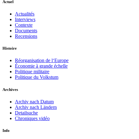
Actuel
Actualités
Interviews
Contexte
Documents
Recensions
Histoire
Réorganisation de l‘Europe
Économie à grande échelle
Politique militaire
Politique du Volkstum
Archives
Archiv nach Datum
Archiv nach Ländern
Detailsuche
Chroniques vidéo
Info