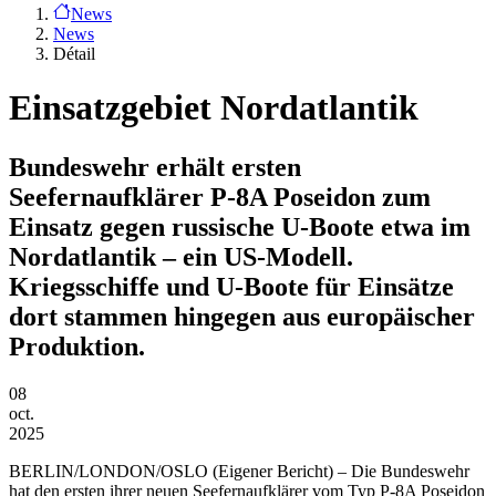
News
News
Détail
Einsatzgebiet Nordatlantik
Bundeswehr erhält ersten
Seefernaufklärer P-8A Poseidon zum
Einsatz gegen russische U-Boote etwa im
Nordatlantik – ein US-Modell.
Kriegsschiffe und U-Boote für Einsätze
dort stammen hingegen aus europäischer
Produktion.
08
oct.
2025
BERLIN/LONDON/OSLO
(Eigener Bericht) – Die Bundeswehr
hat den ersten ihrer neuen Seefernaufklärer vom Typ P-8A Poseidon