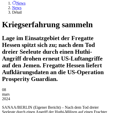
News
News
Détail
Kriegserfahrung sammeln
Lage im Einsatzgebiet der Fregatte
Hessen spitzt sich zu; nach dem Tod
dreier Seeleute durch einen Huthi-
Angriff drohen erneut US-Luftangriffe
auf den Jemen. Fregatte Hessen liefert
Aufklärungsdaten an die US-Operation
Prosperity Guardian.
08
mars
2024
SANAA/BERLIN
(Eigener Bericht) – Nach dem Tod dreier
Seeleute durch einen Angriff der Huthi-Milizen auf einen Frachter