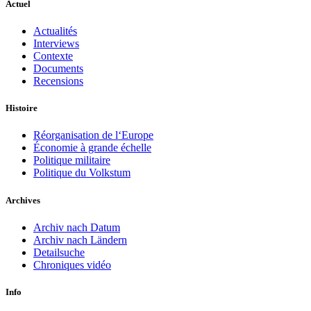
Actuel
Actualités
Interviews
Contexte
Documents
Recensions
Histoire
Réorganisation de l‘Europe
Économie à grande échelle
Politique militaire
Politique du Volkstum
Archives
Archiv nach Datum
Archiv nach Ländern
Detailsuche
Chroniques vidéo
Info