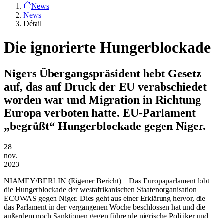
News
News
Détail
Die ignorierte Hungerblockade
Nigers Übergangspräsident hebt Gesetz
auf, das auf Druck der EU verabschiedet
worden war und Migration in Richtung
Europa verboten hatte. EU-Parlament
„begrüßt“ Hungerblockade gegen Niger.
28
nov.
2023
NIAMEY/BERLIN
(Eigener Bericht) – Das Europaparlament lobt
die Hungerblockade der westafrikanischen Staatenorganisation
ECOWAS gegen Niger. Dies geht aus einer Erklärung hervor, die
das Parlament in der vergangenen Woche beschlossen hat und die
außerdem noch Sanktionen gegen führende nigrische Politiker und