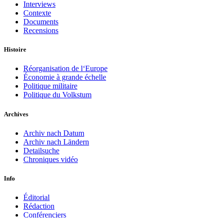
Interviews
Contexte
Documents
Recensions
Histoire
Réorganisation de l‘Europe
Économie à grande échelle
Politique militaire
Politique du Volkstum
Archives
Archiv nach Datum
Archiv nach Ländern
Detailsuche
Chroniques vidéo
Info
Éditorial
Rédaction
Conférenciers