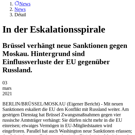
News
News
Détail
In der Eskalationsspirale
Brüssel verhängt neue Sanktionen gegen
Moskau. Hintergrund sind
Einflussverluste der EU gegenüber
Russland.
03
mars
2021
BERLIN/BRÜSSEL/MOSKAU
(Eigener Bericht) - Mit neuen
Sanktionen eskaliert die EU den Konflikt mit Russland weiter. Am
gestrigen Dienstag hat Brüssel Zwangsmaßnahmen gegen vier
russische Amtsträger verhängt: Sie dürfen nicht mehr in die EU
einreisen; etwaiges Vermögen in EU-Mitgliedstaaten wird
eingefroren. Parallel hat auch Washington neue Sanktionen erlassen;