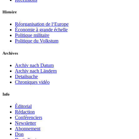
Histoire
Réorganisation de l‘Europe
Économie à grande échelle
Politique militaire
Politique du Volkstum
Archives
Archiv nach Datum
Archiv nach Ländern
Detailsuche
Chroniques vidéo
Info
Éditorial
Rédaction
Conférenciers
Newsletter
Abonnement
Don