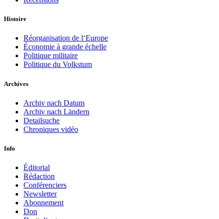
Histoire
Réorganisation de l‘Europe
Économie à grande échelle
Politique militaire
Politique du Volkstum
Archives
Archiv nach Datum
Archiv nach Ländern
Detailsuche
Chroniques vidéo
Info
Éditorial
Rédaction
Conférenciers
Newsletter
Abonnement
Don