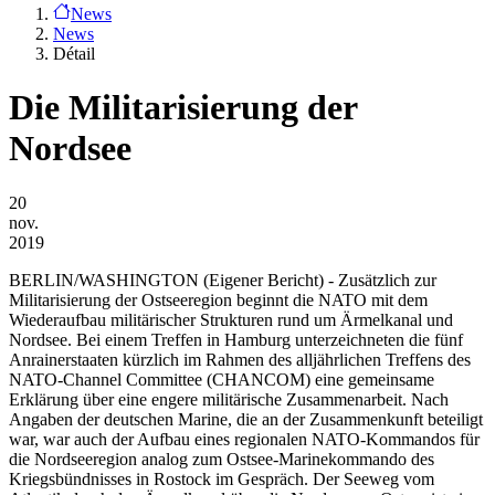
News
News
Détail
Die Militarisierung der
Nordsee
20
nov.
2019
BERLIN/WASHINGTON
(Eigener Bericht) - Zusätzlich zur
Militarisierung der Ostseeregion beginnt die NATO mit dem
Wiederaufbau militärischer Strukturen rund um Ärmelkanal und
Nordsee. Bei einem Treffen in Hamburg unterzeichneten die fünf
Anrainerstaaten kürzlich im Rahmen des alljährlichen Treffens des
NATO-Channel Committee (CHANCOM) eine gemeinsame
Erklärung über eine engere militärische Zusammenarbeit. Nach
Angaben der deutschen Marine, die an der Zusammenkunft beteiligt
war, war auch der Aufbau eines regionalen NATO-Kommandos für
die Nordseeregion analog zum Ostsee-Marinekommando des
Kriegsbündnisses in Rostock im Gespräch. Der Seeweg vom