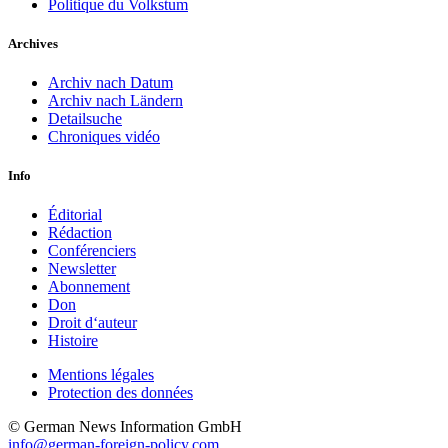
Politique du Volkstum
Archives
Archiv nach Datum
Archiv nach Ländern
Detailsuche
Chroniques vidéo
Info
Éditorial
Rédaction
Conférenciers
Newsletter
Abonnement
Don
Droit d‘auteur
Histoire
Mentions légales
Protection des données
© German News Information GmbH
info@german-foreign-policy.com