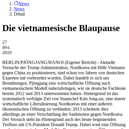
News
News
Détail
Die vietnamesische Blaupause
27
févr.
2019
BERLIN/PJÖNGJANG/HANOI
(Eigener Bericht) - Aktuelle
Versuche der Trump-Administration, Nordkorea mit Hilfe Vietnams
gegen China zu positionieren, sind schon vor Jahren von deutschen
Experten mit vorbereitet worden. Dabei handelt es sich um
Bemühungen, Pjöngjang eine wirtschaftliche Öffnung nach
vietnamesischem Modell nahezubringen, wie sie deutsche Fachleute
bereits 2012 und 2013 unternommen haben. Hintergrund ist das
systematisch verfolgte Ziel von Staatschef Kim Jong-un, eine innere
wirtschaftliche Liberalisierung Nordkoreas mit einer äußeren
ökonomischen Öffnung zu verbinden; 2013 scheiterte dies
allerdings an einer Verschärfung der Sanktionen gegen Nordkorea.
Der Versuch steht im Hintergrund auch des heute beginnenden
Treffens mit US-Präsident Donald Trump. Dabei wird eine Öffnung