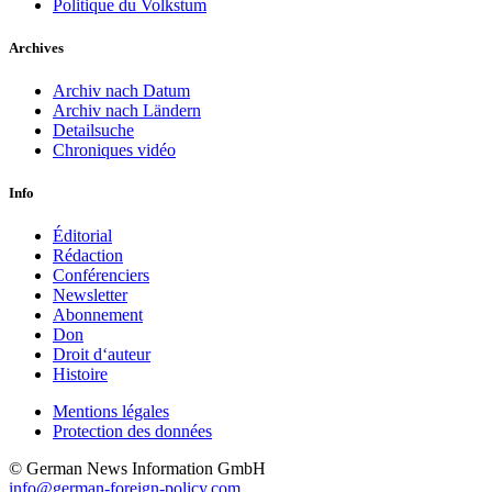
Politique du Volkstum
Archives
Archiv nach Datum
Archiv nach Ländern
Detailsuche
Chroniques vidéo
Info
Éditorial
Rédaction
Conférenciers
Newsletter
Abonnement
Don
Droit d‘auteur
Histoire
Mentions légales
Protection des données
© German News Information GmbH
info@german-foreign-policy.com