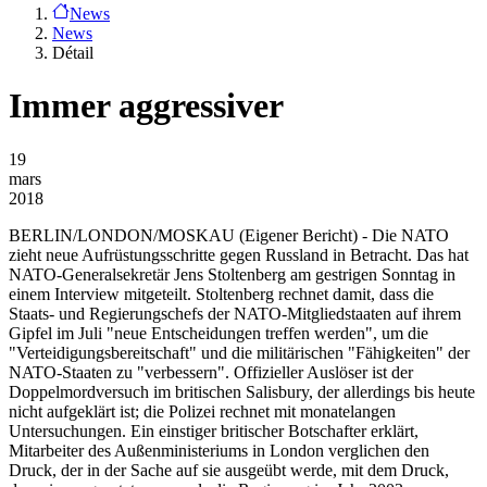
News
News
Détail
Immer aggressiver
19
mars
2018
BERLIN/LONDON/MOSKAU
(Eigener Bericht) - Die NATO
zieht neue Aufrüstungsschritte gegen Russland in Betracht. Das hat
NATO-Generalsekretär Jens Stoltenberg am gestrigen Sonntag in
einem Interview mitgeteilt. Stoltenberg rechnet damit, dass die
Staats- und Regierungschefs der NATO-Mitgliedstaaten auf ihrem
Gipfel im Juli "neue Entscheidungen treffen werden", um die
"Verteidigungsbereitschaft" und die militärischen "Fähigkeiten" der
NATO-Staaten zu "verbessern". Offizieller Auslöser ist der
Doppelmordversuch im britischen Salisbury, der allerdings bis heute
nicht aufgeklärt ist; die Polizei rechnet mit monatelangen
Untersuchungen. Ein einstiger britischer Botschafter erklärt,
Mitarbeiter des Außenministeriums in London verglichen den
Druck, der in der Sache auf sie ausgeübt werde, mit dem Druck,