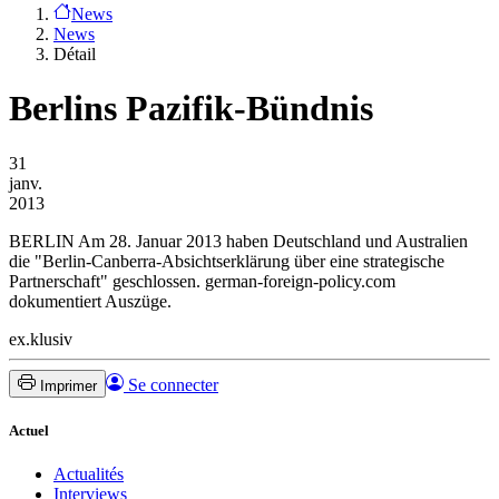
News
News
Détail
Berlins Pazifik-Bündnis
31
janv.
2013
BERLIN
Am 28. Januar 2013 haben Deutschland und Australien
die "Berlin-Canberra-Absichtserklärung über eine strategische
Partnerschaft" geschlossen. german-foreign-policy.com
dokumentiert Auszüge.
ex.klusiv
Se connecter
Imprimer
Actuel
Actualités
Interviews