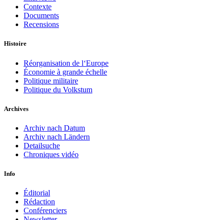
Contexte
Documents
Recensions
Histoire
Réorganisation de l‘Europe
Économie à grande échelle
Politique militaire
Politique du Volkstum
Archives
Archiv nach Datum
Archiv nach Ländern
Detailsuche
Chroniques vidéo
Info
Éditorial
Rédaction
Conférenciers
Newsletter