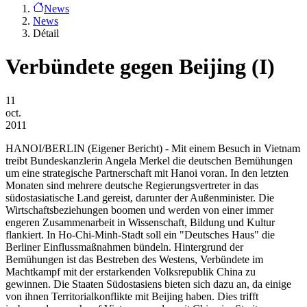
News
News
Détail
Verbündete gegen Beijing (I)
11
oct.
2011
HANOI/BERLIN
(Eigener Bericht) - Mit einem Besuch in Vietnam
treibt Bundeskanzlerin Angela Merkel die deutschen Bemühungen
um eine strategische Partnerschaft mit Hanoi voran. In den letzten
Monaten sind mehrere deutsche Regierungsvertreter in das
südostasiatische Land gereist, darunter der Außenminister. Die
Wirtschaftsbeziehungen boomen und werden von einer immer
engeren Zusammenarbeit in Wissenschaft, Bildung und Kultur
flankiert. In Ho-Chi-Minh-Stadt soll ein "Deutsches Haus" die
Berliner Einflussmaßnahmen bündeln. Hintergrund der
Bemühungen ist das Bestreben des Westens, Verbündete im
Machtkampf mit der erstarkenden Volksrepublik China zu
gewinnen. Die Staaten Südostasiens bieten sich dazu an, da einige
von ihnen Territorialkonflikte mit Beijing haben. Dies trifft