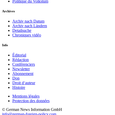
Politique du Volkstum
Archives
Archiv nach Datum
Archiv nach Ländern
Detailsuche
Chroniques vidéo
Info
Éditorial
Rédaction
Conférenciers
Newsletter
Abonnement
Don
Droit d‘auteur
Histoire
Mentions légales
Protection des données
© German News Information GmbH
info@german-foreign-policy.com