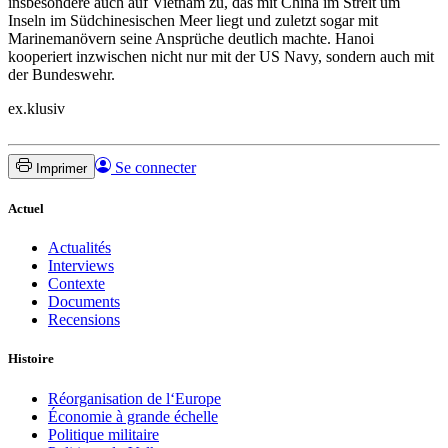
insbesondere auch auf Vietnam zu, das mit China im Streit um
Inseln im Südchinesischen Meer liegt und zuletzt sogar mit
Marinemanövern seine Ansprüche deutlich machte. Hanoi
kooperiert inzwischen nicht nur mit der US Navy, sondern auch mit
der Bundeswehr.
ex.klusiv
Se connecter
Imprimer
Actuel
Actualités
Interviews
Contexte
Documents
Recensions
Histoire
Réorganisation de l‘Europe
Économie à grande échelle
Politique militaire