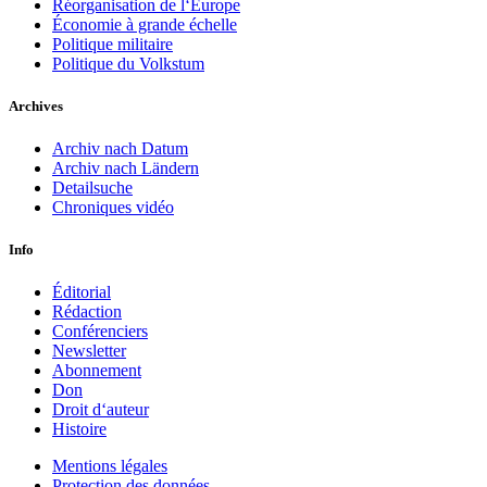
Réorganisation de l‘Europe
Économie à grande échelle
Politique militaire
Politique du Volkstum
Archives
Archiv nach Datum
Archiv nach Ländern
Detailsuche
Chroniques vidéo
Info
Éditorial
Rédaction
Conférenciers
Newsletter
Abonnement
Don
Droit d‘auteur
Histoire
Mentions légales
Protection des données