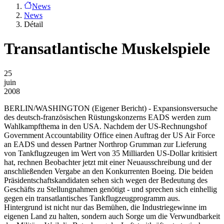
News
News
Détail
Transatlantische Muskelspiele
25
juin
2008
BERLIN/WASHINGTON
(Eigener Bericht) - Expansionsversuche
des deutsch-französischen Rüstungskonzerns EADS werden zum
Wahlkampfthema in den USA. Nachdem der US-Rechnungshof
Government Accountability Office einen Auftrag der US Air Force
an EADS und dessen Partner Northrop Grumman zur Lieferung
von Tankflugzeugen im Wert von 35 Milliarden US-Dollar kritisiert
hat, rechnen Beobachter jetzt mit einer Neuausschreibung und der
anschließenden Vergabe an den Konkurrenten Boeing. Die beiden
Präsidentschaftskandidaten sehen sich wegen der Bedeutung des
Geschäfts zu Stellungnahmen genötigt - und sprechen sich einhellig
gegen ein transatlantisches Tankflugzeugprogramm aus.
Hintergrund ist nicht nur das Bemühen, die Industriegewinne im
eigenen Land zu halten, sondern auch Sorge um die Verwundbarkeit