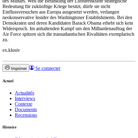
des Militärs. Weil die Betankung der Luftstreitkräfte strategische
Bedeutung für zukünftige Kriege besitzt, dürfe sie nicht
Einflussversuchen aus Europa ausgesetzt werden, verlangen
neokonservative Insider des Washingtoner Establishments. Bei den
Demokraten und deren Kandidaten Barack Obama erhebt sich kein
Widerspruch. Im anhaltenden Kampf um den Milliardenauftrag der
Air Force spitzen sich die transatlantischen Rivalitäten exemplarisch
zu.
ex.klusiv
Se connecter
Imprimer
Actuel
Actualités
Interviews
Contexte
Documents
Recensions
Histoire