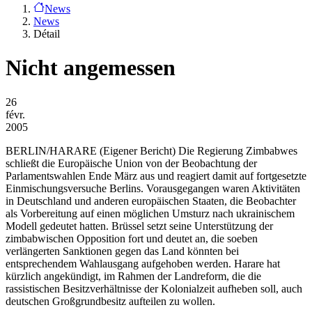
News
News
Détail
Nicht angemessen
26
févr.
2005
BERLIN/HARARE (Eigener Bericht)
Die Regierung Zimbabwes
schließt die Europäische Union von der Beobachtung der
Parlamentswahlen Ende März aus und reagiert damit auf fortgesetzte
Einmischungsversuche Berlins. Vorausgegangen waren Aktivitäten
in Deutschland und anderen europäischen Staaten, die Beobachter
als Vorbereitung auf einen möglichen Umsturz nach ukrainischem
Modell gedeutet hatten. Brüssel setzt seine Unterstützung der
zimbabwischen Opposition fort und deutet an, die soeben
verlängerten Sanktionen gegen das Land könnten bei
entsprechendem Wahlausgang aufgehoben werden. Harare hat
kürzlich angekündigt, im Rahmen der Landreform, die die
rassistischen Besitzverhältnisse der Kolonialzeit aufheben soll, auch
deutschen Großgrundbesitz aufteilen zu wollen.