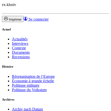
ex.klusiv
Se connecter
Imprimer
Actuel
Actualités
Interviews
Contexte
Documents
Recensions
Histoire
Réorganisation de l‘Europe
Économie à grande échelle
Politique militaire
Politique du Volkstum
Archives
Archiv nach Datum