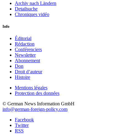
Archiv nach Ländern
Detailsuche
Chroniques vidéo
Info
Éditorial
Rédaction
Conférenciers
Newsletter
Abonnement
Don
Droit d‘auteur
Histoire
Mentions légales
Protection des données
© German News Information GmbH
info@german-foreign-policy.com
Facebook
Twitter
RSS