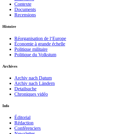
Contexte
Documents
Recensions
Histoire
Réorganisation de l‘Europe
Économie à grande échelle
Politique militaire
Politique du Volkstum
Archives
Archiv nach Datum
Archiv nach Ländern
Detailsuche
Chroniques vidéo
Info
Éditorial
Rédaction
Conférenciers
Newsletter