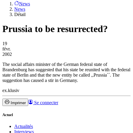
News
News
Détail
Prussia to be resurrected?
19
févr.
2002
The social affairs minister of the German federal state of
Brandenburg has suggested that his state be reunited with the federal
state of Berlin and that the new entity be called ,,Prussia´´. The
suggestion has caused a stir in Germany.
ex.klusiv
Se connecter
Imprimer
Actuel
Actualités
Interviews