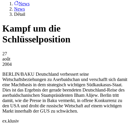
News
News
Détail
Kampf um die
Schlüsselposition
27
août
2004
BERLIN/BAKU
Deutschland verbessert seine
Wirtschaftsbeziehungen zu Aserbaidschan und verschafft sich damit
eine Machtbasis in dem strategisch wichtigen Südkaukasus-Staat.
Dies ist das Ergebnis der gerade beendeten Deutschland-Reise des
aserbaidschanischen Staatspräsidenten Ilham Alijew. Berlin tritt
damit, wie die Presse in Baku vermerkt, in offene Konkurrenz zu
den USA und droht die russische Wirtschaft auf einem wichtigen
Markt innerhalb der GUS zu schwächen.
ex.klusiv