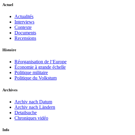
Actuel
Actualités
Interviews
Contexte
Documents
Recensions
Histoire
Réorganisation de l‘Europe
Économie à grande échelle
Politique militaire
Politique du Volkstum
Archives
Archiv nach Datum
Archiv nach Ländern
Detailsuche
Chroniques vidéo
Info