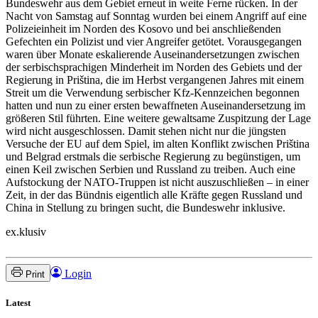
Bundeswehr aus dem Gebiet erneut in weite Ferne rücken. In der
Nacht von Samstag auf Sonntag wurden bei einem Angriff auf eine
Polizeieinheit im Norden des Kosovo und bei anschließenden
Gefechten ein Polizist und vier Angreifer getötet. Vorausgegangen
waren über Monate eskalierende Auseinandersetzungen zwischen
der serbischsprachigen Minderheit im Norden des Gebiets und der
Regierung in Priština, die im Herbst vergangenen Jahres mit einem
Streit um die Verwendung serbischer Kfz-Kennzeichen begonnen
hatten und nun zu einer ersten bewaffneten Auseinandersetzung im
größeren Stil führten. Eine weitere gewaltsame Zuspitzung der Lage
wird nicht ausgeschlossen. Damit stehen nicht nur die jüngsten
Versuche der EU auf dem Spiel, im alten Konflikt zwischen Priština
und Belgrad erstmals die serbische Regierung zu begünstigen, um
einen Keil zwischen Serbien und Russland zu treiben. Auch eine
Aufstockung der NATO-Truppen ist nicht auszuschließen – in einer
Zeit, in der das Bündnis eigentlich alle Kräfte gegen Russland und
China in Stellung zu bringen sucht, die Bundeswehr inklusive.
ex.klusiv
Login
Print
Latest