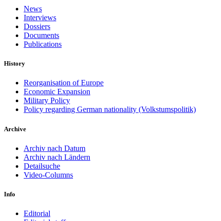
News
Interviews
Dossiers
Documents
Publications
History
Reorganisation of Europe
Economic Expansion
Military Policy
Policy regarding German nationality (Volkstumspolitik)
Archive
Archiv nach Datum
Archiv nach Ländern
Detailsuche
Video-Columns
Info
Editorial