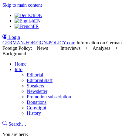
Skip to main content
DE
EN
FR
Login
GERMAN-FOREIGN-POLICY
.com
Information on German
Foreign Policy: News + Interviews + Analyses +
Background
Home
Info
Editorial
Editorial staff
Speakers
Newsletter
Promotion subscription
Donations
Copyright
History
Search…
You are here: