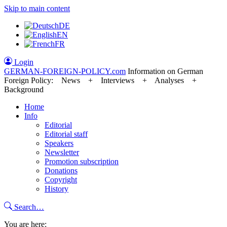
Skip to main content
DE
EN
FR
Login
GERMAN-FOREIGN-POLICY
.com
Information on German
Foreign Policy: News + Interviews + Analyses +
Background
Home
Info
Editorial
Editorial staff
Speakers
Newsletter
Promotion subscription
Donations
Copyright
History
Search…
You are here: