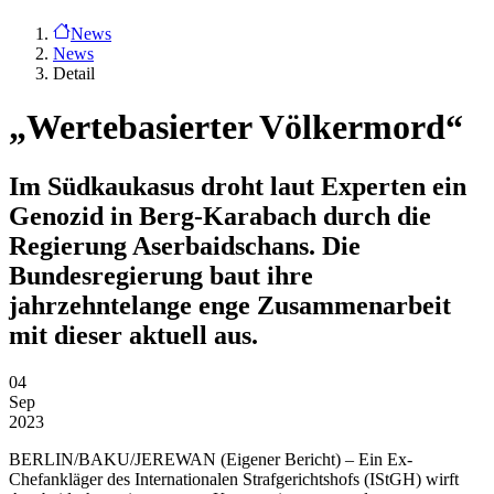
News
News
Detail
„Wertebasierter Völkermord“
Im Südkaukasus droht laut Experten ein
Genozid in Berg-Karabach durch die
Regierung Aserbaidschans. Die
Bundesregierung baut ihre
jahrzehntelange enge Zusammenarbeit
mit dieser aktuell aus.
04
Sep
2023
BERLIN/BAKU/JEREWAN
(Eigener Bericht) – Ein Ex-
Chefankläger des Internationalen Strafgerichtshofs (IStGH) wirft