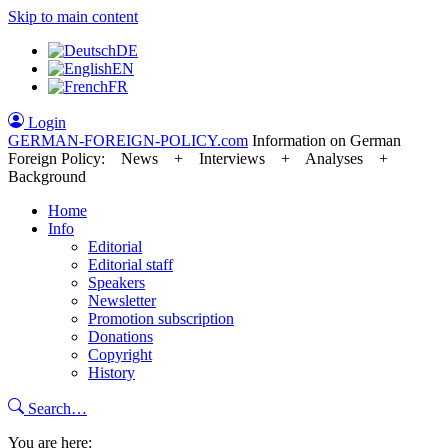
Skip to main content
DE
EN
FR
Login
GERMAN-FOREIGN-POLICY
.com
Information on German
Foreign Policy: News + Interviews + Analyses +
Background
Home
Info
Editorial
Editorial staff
Speakers
Newsletter
Promotion subscription
Donations
Copyright
History
Search…
You are here: