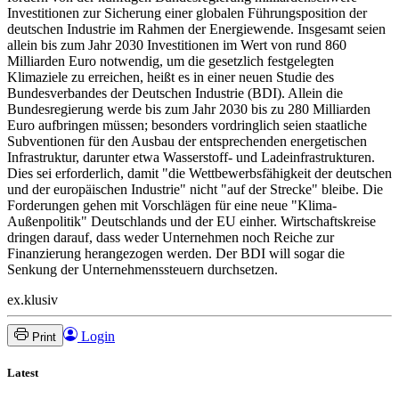
Investitionen zur Sicherung einer globalen Führungsposition der
deutschen Industrie im Rahmen der Energiewende. Insgesamt seien
allein bis zum Jahr 2030 Investitionen im Wert von rund 860
Milliarden Euro notwendig, um die gesetzlich festgelegten
Klimaziele zu erreichen, heißt es in einer neuen Studie des
Bundesverbandes der Deutschen Industrie (BDI). Allein die
Bundesregierung werde bis zum Jahr 2030 bis zu 280 Milliarden
Euro aufbringen müssen; besonders vordringlich seien staatliche
Subventionen für den Ausbau der entsprechenden energetischen
Infrastruktur, darunter etwa Wasserstoff- und Ladeinfrastrukturen.
Dies sei erforderlich, damit "die Wettbewerbsfähigkeit der deutschen
und der europäischen Industrie" nicht "auf der Strecke" bleibe. Die
Forderungen gehen mit Vorschlägen für eine neue "Klima-
Außenpolitik" Deutschlands und der EU einher. Wirtschaftskreise
dringen darauf, dass weder Unternehmen noch Reiche zur
Finanzierung herangezogen werden. Der BDI will sogar die
Senkung der Unternehmenssteuern durchsetzen.
ex.klusiv
Login
Print
Latest