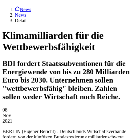
News
News
Detail
Klimamilliarden für die
Wettbewerbsfähigkeit
BDI fordert Staatssubventionen für die
Energiewende von bis zu 280 Milliarden
Euro bis 2030. Unternehmen sollen
"wettbewerbsfähig" bleiben. Zahlen
sollen weder Wirtschaft noch Reiche.
08
Nov
2021
BERLIN
(Eigener Bericht) - Deutschlands Wirtschaftsverbände
fordern von der künftigen Bundesregierung milliardenschwere