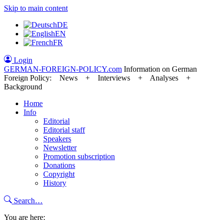
Skip to main content
DE
EN
FR
Login
GERMAN-FOREIGN-POLICY
.com
Information on German
Foreign Policy: News + Interviews + Analyses +
Background
Home
Info
Editorial
Editorial staff
Speakers
Newsletter
Promotion subscription
Donations
Copyright
History
Search…
You are here: