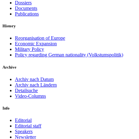
Dossiers
Documents
Publications
History
Reorganisation of Europe
Economic Expansion
Military Policy
Policy regarding German nationality (Volkstumspolitik)
Archive
Archiv nach Datum
Archiv nach Ländern
Detailsuche
Video-Columns
Info
Editorial
Editorial staff
Speakers
Newsletter