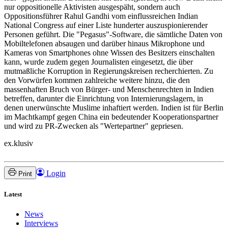
nur oppositionelle Aktivisten ausgespäht, sondern auch
Oppositionsführer Rahul Gandhi vom einflussreichen Indian
National Congress auf einer Liste hunderter auszuspionierender
Personen geführt. Die "Pegasus"-Software, die sämtliche Daten von
Mobiltelefonen absaugen und darüber hinaus Mikrophone und
Kameras von Smartphones ohne Wissen des Besitzers einschalten
kann, wurde zudem gegen Journalisten eingesetzt, die über
mutmaßliche Korruption in Regierungskreisen recherchierten. Zu
den Vorwürfen kommen zahlreiche weitere hinzu, die den
massenhaften Bruch von Bürger- und Menschenrechten in Indien
betreffen, darunter die Einrichtung von Internierungslagern, in
denen unerwünschte Muslime inhaftiert werden. Indien ist für Berlin
im Machtkampf gegen China ein bedeutender Kooperationspartner
und wird zu PR-Zwecken als "Wertepartner" gepriesen.
ex.klusiv
Login
Print
Latest
News
Interviews