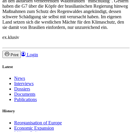
an den aktuellen verheerenden Waldbränden "mitschuldig". Gestern
haben die G7 über die Köpfe der brasilianischen Regierung hinweg
Maßnahmen zum Schutz des Regenwaldes angekündigt, dessen
schwere Schädigung sie selbst mit verursacht haben. Im eigenen
Land setzen sich die westlichen Mächte für den Klimaschutz, den
sie damit von Brasilien einfordern, nur unzureichend ein.
ex.klusiv
Login
Print
Latest
News
Interviews
Dossiers
Documents
Publications
History
Reorganisation of Europe
Economic Expansion