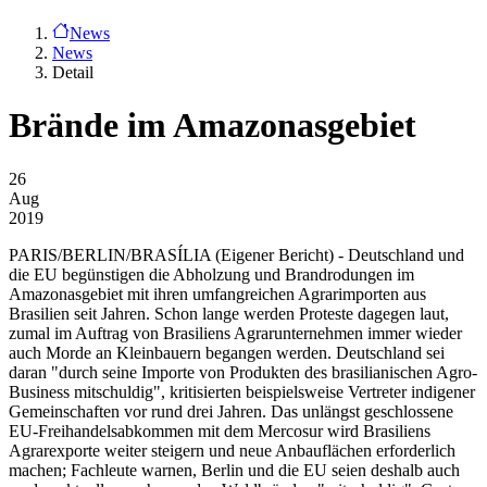
News
News
Detail
Brände im Amazonasgebiet
26
Aug
2019
PARIS/BERLIN/BRASÍLIA
(Eigener Bericht) - Deutschland und
die EU begünstigen die Abholzung und Brandrodungen im
Amazonasgebiet mit ihren umfangreichen Agrarimporten aus
Brasilien seit Jahren. Schon lange werden Proteste dagegen laut,
zumal im Auftrag von Brasiliens Agrarunternehmen immer wieder
auch Morde an Kleinbauern begangen werden. Deutschland sei
daran "durch seine Importe von Produkten des brasilianischen Agro-
Business mitschuldig", kritisierten beispielsweise Vertreter indigener
Gemeinschaften vor rund drei Jahren. Das unlängst geschlossene
EU-Freihandelsabkommen mit dem Mercosur wird Brasiliens
Agrarexporte weiter steigern und neue Anbauflächen erforderlich
machen; Fachleute warnen, Berlin und die EU seien deshalb auch