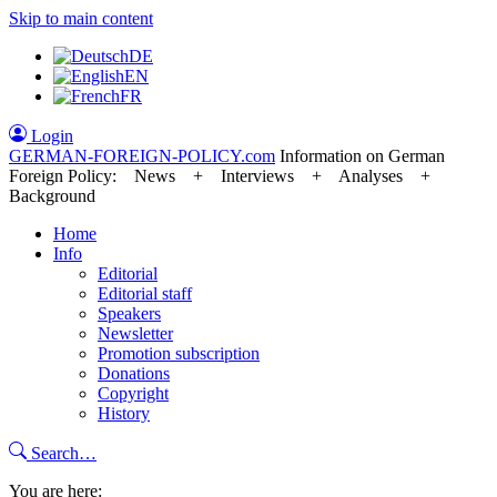
Skip to main content
DE
EN
FR
Login
GERMAN-FOREIGN-POLICY
.com
Information on German
Foreign Policy: News + Interviews + Analyses +
Background
Home
Info
Editorial
Editorial staff
Speakers
Newsletter
Promotion subscription
Donations
Copyright
History
Search…
You are here: