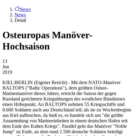
News
News
Detail
Osteuropas Manöver-
Hochsaison
13
Jun
2019
KIEL/BERLIN
(Eigener Bericht) - Mit dem NATO-Manöver
BALTOPS ("Baltic Operations"), dem größten Ostsee-
Marinemanöver dieses Jahres, erreicht die Saison der gegen
Russland gerichteten Kriegsübungen des westlichen Bündnisses
einen Höhepunkt. An BALTOPS nehmen 55 Kriegsschiffe und
8.600 Soldaten auch aus Deutschland teil; als sie zu Wochenbeginn
aus Kiel aufbrachen, da hieß es, es handele sich um "die größte
Ansammlung von Marineeinheiten in einem deutschen Hafen seit
dem Ende des Kalten Kriegs". Parallel geht das Manöver "Noble
Jump" zu Ende, an dem rund 2.500 deutsche Soldaten beteiligt