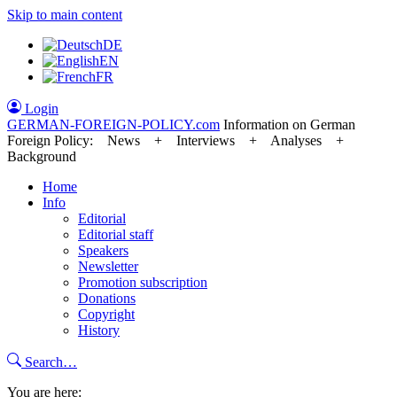
Skip to main content
DE
EN
FR
Login
GERMAN-FOREIGN-POLICY
.com
Information on German
Foreign Policy: News + Interviews + Analyses +
Background
Home
Info
Editorial
Editorial staff
Speakers
Newsletter
Promotion subscription
Donations
Copyright
History
Search…
You are here: