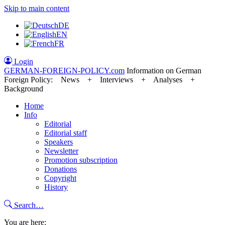
Skip to main content
DE
EN
FR
Login
GERMAN-FOREIGN-POLICY
.com
Information on German
Foreign Policy: News + Interviews + Analyses +
Background
Home
Info
Editorial
Editorial staff
Speakers
Newsletter
Promotion subscription
Donations
Copyright
History
Search…
You are here: