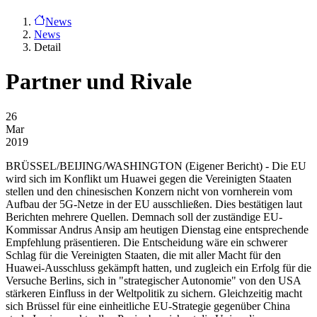
News
News
Detail
Partner und Rivale
26
Mar
2019
BRÜSSEL/BEIJING/WASHINGTON
(Eigener Bericht) - Die EU
wird sich im Konflikt um Huawei gegen die Vereinigten Staaten
stellen und den chinesischen Konzern nicht von vornherein vom
Aufbau der 5G-Netze in der EU ausschließen. Dies bestätigen laut
Berichten mehrere Quellen. Demnach soll der zuständige EU-
Kommissar Andrus Ansip am heutigen Dienstag eine entsprechende
Empfehlung präsentieren. Die Entscheidung wäre ein schwerer
Schlag für die Vereinigten Staaten, die mit aller Macht für den
Huawei-Ausschluss gekämpft hatten, und zugleich ein Erfolg für die
Versuche Berlins, sich in "strategischer Autonomie" von den USA
stärkeren Einfluss in der Weltpolitik zu sichern. Gleichzeitig macht
sich Brüssel für eine einheitliche EU-Strategie gegenüber China