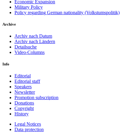
Economic Expansion
Military Policy
Policy regarding German nationality (Volkstumspolitik)
Archive
Archiv nach Datum
Archiv nach Ländern
Detailsuche
Video-Columns
Info
Editorial
Editorial staff
Speakers
Newsletter
Promotion subscription
Donations
Copyright
History
Legal Notices
Data protec­tion