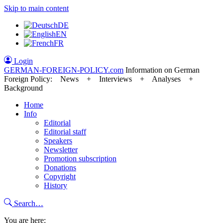
Skip to main content
DE
EN
FR
Login
GERMAN-FOREIGN-POLICY
.com
Information on German
Foreign Policy: News + Interviews + Analyses +
Background
Home
Info
Editorial
Editorial staff
Speakers
Newsletter
Promotion subscription
Donations
Copyright
History
Search…
You are here: