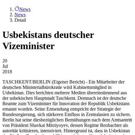
News
News
Detail
Usbekistans deutscher
Vizeminister
20
Jul
2018
TASCHKENT/BERLIN
(Eigener Bericht) - Ein Mitarbeiter der
deutschen Ministerialbürokratie wird Kabinettsmitglied in
Usbekistan. Dies berichten mehrere Medien übereinstimmend aus
der usbekischen Hauptstadt Taschkent. Demnach ist der deutsche
Beamte zum Vizeminister für Innovation der Republik Usbekistans
ernannt worden. Seine Entsendung entspricht der Strategie der
Bundesregierung, sich stärkeren Einfluss in Zentralasien zu sichern.
Berlin hat seine diesbezüglichen Bemühungen nach dem Amtsantritt
von Präsident Shavkat Mirziyoyev, dessen Regime Beobachter als
autoritär kritisieren, intensiviert. Hintergrund ist, dass in Usbekistan