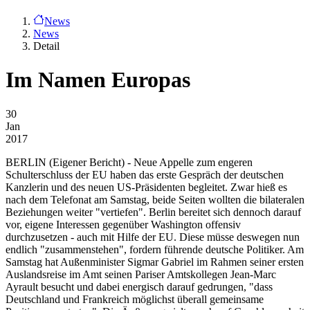
News
News
Detail
Im Namen Europas
30
Jan
2017
BERLIN
(Eigener Bericht) - Neue Appelle zum engeren
Schulterschluss der EU haben das erste Gespräch der deutschen
Kanzlerin und des neuen US-Präsidenten begleitet. Zwar hieß es
nach dem Telefonat am Samstag, beide Seiten wollten die bilateralen
Beziehungen weiter "vertiefen". Berlin bereitet sich dennoch darauf
vor, eigene Interessen gegenüber Washington offensiv
durchzusetzen - auch mit Hilfe der EU. Diese müsse deswegen nun
endlich "zusammenstehen", fordern führende deutsche Politiker. Am
Samstag hat Außenminister Sigmar Gabriel im Rahmen seiner ersten
Auslandsreise im Amt seinen Pariser Amtskollegen Jean-Marc
Ayrault besucht und dabei energisch darauf gedrungen, "dass
Deutschland und Frankreich möglichst überall gemeinsame