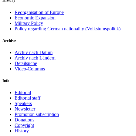
History
Reorganisation of Europe
Economic Expansion
Military Policy
Policy regarding German nationality (Volkstumspolitik)
Archive
Archiv nach Datum
Archiv nach Ländern
Detailsuche
Video-Columns
Info
Editorial
Editorial staff
Speakers
Newsletter
Promotion subscription
Donations
Copyright
History