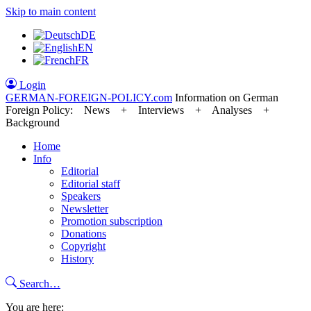
Skip to main content
DE
EN
FR
Login
GERMAN-FOREIGN-POLICY
.com
Information on German
Foreign Policy: News + Interviews + Analyses +
Background
Home
Info
Editorial
Editorial staff
Speakers
Newsletter
Promotion subscription
Donations
Copyright
History
Search…
You are here: