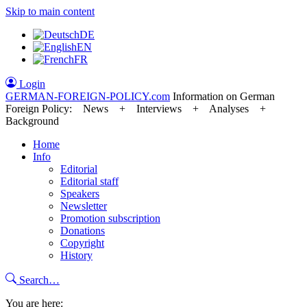
Skip to main content
DE
EN
FR
Login
GERMAN-FOREIGN-POLICY
.com
Information on German
Foreign Policy: News + Interviews + Analyses +
Background
Home
Info
Editorial
Editorial staff
Speakers
Newsletter
Promotion subscription
Donations
Copyright
History
Search…
You are here: