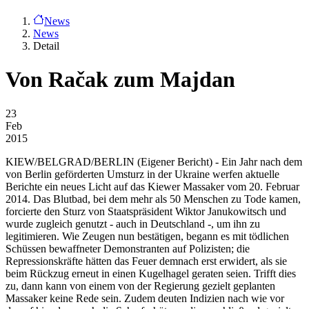
News
News
Detail
Von Račak zum Majdan
23
Feb
2015
KIEW/BELGRAD/BERLIN
(Eigener Bericht) - Ein Jahr nach dem
von Berlin geförderten Umsturz in der Ukraine werfen aktuelle
Berichte ein neues Licht auf das Kiewer Massaker vom 20. Februar
2014. Das Blutbad, bei dem mehr als 50 Menschen zu Tode kamen,
forcierte den Sturz von Staatspräsident Wiktor Janukowitsch und
wurde zugleich genutzt - auch in Deutschland -, um ihn zu
legitimieren. Wie Zeugen nun bestätigen, begann es mit tödlichen
Schüssen bewaffneter Demonstranten auf Polizisten; die
Repressionskräfte hätten das Feuer demnach erst erwidert, als sie
beim Rückzug erneut in einen Kugelhagel geraten seien. Trifft dies
zu, dann kann von einem von der Regierung gezielt geplanten
Massaker keine Rede sein. Zudem deuten Indizien nach wie vor