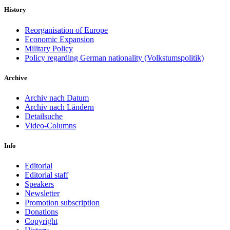
History
Reorganisation of Europe
Economic Expansion
Military Policy
Policy regarding German nationality (Volkstumspolitik)
Archive
Archiv nach Datum
Archiv nach Ländern
Detailsuche
Video-Columns
Info
Editorial
Editorial staff
Speakers
Newsletter
Promotion subscription
Donations
Copyright