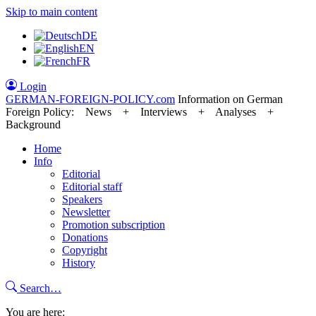
Skip to main content
DE
EN
FR
Login
GERMAN-FOREIGN-POLICY
.com
Information on German
Foreign Policy: News + Interviews + Analyses +
Background
Home
Info
Editorial
Editorial staff
Speakers
Newsletter
Promotion subscription
Donations
Copyright
History
Search…
You are here: