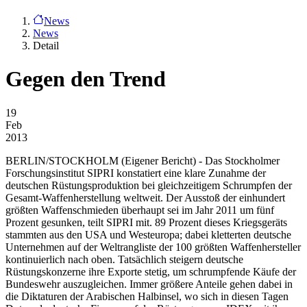
News
News
Detail
Gegen den Trend
19
Feb
2013
BERLIN/STOCKHOLM
(Eigener Bericht) - Das Stockholmer
Forschungsinstitut SIPRI konstatiert eine klare Zunahme der
deutschen Rüstungsproduktion bei gleichzeitigem Schrumpfen der
Gesamt-Waffenherstellung weltweit. Der Ausstoß der einhundert
größten Waffenschmieden überhaupt sei im Jahr 2011 um fünf
Prozent gesunken, teilt SIPRI mit. 89 Prozent dieses Kriegsgeräts
stammten aus den USA und Westeuropa; dabei kletterten deutsche
Unternehmen auf der Weltrangliste der 100 größten Waffenhersteller
kontinuierlich nach oben. Tatsächlich steigern deutsche
Rüstungskonzerne ihre Exporte stetig, um schrumpfende Käufe der
Bundeswehr auszugleichen. Immer größere Anteile gehen dabei in
die Diktaturen der Arabischen Halbinsel, wo sich in diesen Tagen