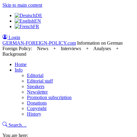
Skip to main content
DE
EN
FR
Login
GERMAN-FOREIGN-POLICY
.com
Information on German
Foreign Policy: News + Interviews + Analyses +
Background
Home
Info
Editorial
Editorial staff
Speakers
Newsletter
Promotion subscription
Donations
Copyright
History
Search…
You are here: