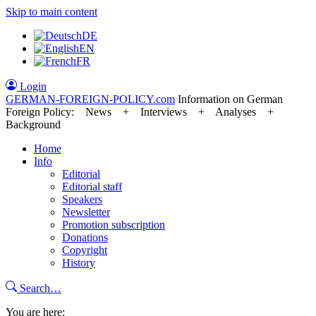
Skip to main content
DE
EN
FR
Login
GERMAN-FOREIGN-POLICY
.com
Information on German
Foreign Policy: News + Interviews + Analyses +
Background
Home
Info
Editorial
Editorial staff
Speakers
Newsletter
Promotion subscription
Donations
Copyright
History
Search…
You are here: