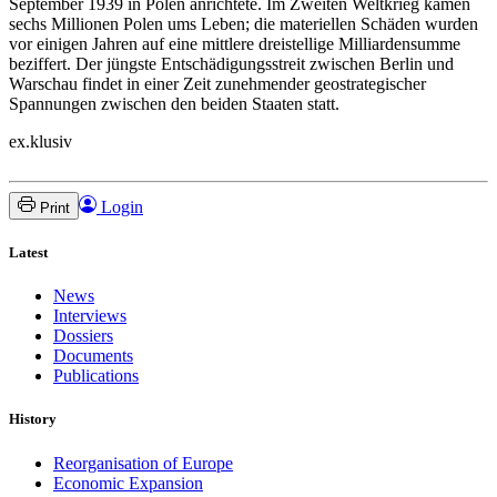
September 1939 in Polen anrichtete. Im Zweiten Weltkrieg kamen
sechs Millionen Polen ums Leben; die materiellen Schäden wurden
vor einigen Jahren auf eine mittlere dreistellige Milliardensumme
beziffert. Der jüngste Entschädigungsstreit zwischen Berlin und
Warschau findet in einer Zeit zunehmender geostrategischer
Spannungen zwischen den beiden Staaten statt.
ex.klusiv
Login
Print
Latest
News
Interviews
Dossiers
Documents
Publications
History
Reorganisation of Europe
Economic Expansion