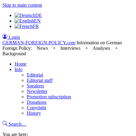
Skip to main content
DE
EN
FR
Login
GERMAN-FOREIGN-POLICY
.com
Information on German
Foreign Policy: News + Interviews + Analyses +
Background
Home
Info
Editorial
Editorial staff
Speakers
Newsletter
Promotion subscription
Donations
Copyright
History
Search…
You are here: