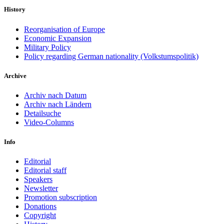
History
Reorganisation of Europe
Economic Expansion
Military Policy
Policy regarding German nationality (Volkstumspolitik)
Archive
Archiv nach Datum
Archiv nach Ländern
Detailsuche
Video-Columns
Info
Editorial
Editorial staff
Speakers
Newsletter
Promotion subscription
Donations
Copyright