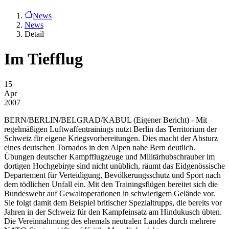
News
News
Detail
Im Tiefflug
15
Apr
2007
BERN/BERLIN/BELGRAD/KABUL
(Eigener Bericht) - Mit
regelmäßigen Luftwaffentrainings nutzt Berlin das Territorium der
Schweiz für eigene Kriegsvorbereitungen. Dies macht der Absturz
eines deutschen Tornados in den Alpen nahe Bern deutlich.
Übungen deutscher Kampfflugzeuge und Militärhubschrauber im
dortigen Hochgebirge sind nicht unüblich, räumt das Eidgenössische
Departement für Verteidigung, Bevölkerungsschutz und Sport nach
dem tödlichen Unfall ein. Mit den Trainingsflügen bereitet sich die
Bundeswehr auf Gewaltoperationen in schwierigem Gelände vor.
Sie folgt damit dem Beispiel britischer Spezialtrupps, die bereits vor
Jahren in der Schweiz für den Kampfeinsatz am Hindukusch übten.
Die Vereinnahmung des ehemals neutralen Landes durch mehrere