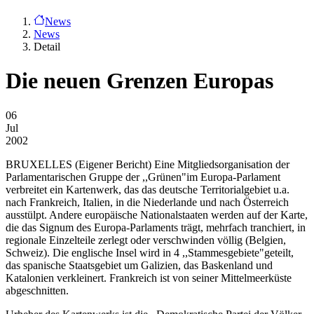
News
News
Detail
Die neuen Grenzen Europas
06
Jul
2002
BRUXELLES (Eigener Bericht)
Eine Mitgliedsorganisation der
Parlamentarischen Gruppe der ,,Grünen"im Europa-Parlament
verbreitet ein Kartenwerk, das das deutsche Territorialgebiet u.a.
nach Frankreich, Italien, in die Niederlande und nach Österreich
ausstülpt. Andere europäische Nationalstaaten werden auf der Karte,
die das Signum des Europa-Parlaments trägt, mehrfach tranchiert, in
regionale Einzelteile zerlegt oder verschwinden völlig (Belgien,
Schweiz). Die englische Insel wird in 4 ,,Stammesgebiete"geteilt,
das spanische Staatsgebiet um Galizien, das Baskenland und
Katalonien verkleinert. Frankreich ist von seiner Mittelmeerküste
abgeschnitten.