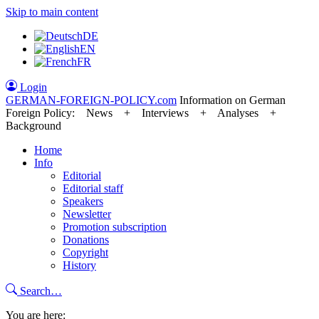
Skip to main content
DE
EN
FR
Login
GERMAN-FOREIGN-POLICY
.com
Information on German
Foreign Policy: News + Interviews + Analyses +
Background
Home
Info
Editorial
Editorial staff
Speakers
Newsletter
Promotion subscription
Donations
Copyright
History
Search…
You are here: