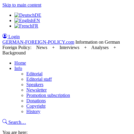
Skip to main content
DE
EN
FR
Login
GERMAN-FOREIGN-POLICY
.com
Information on German
Foreign Policy: News + Interviews + Analyses +
Background
Home
Info
Editorial
Editorial staff
Speakers
Newsletter
Promotion subscription
Donations
Copyright
History
Search…
You are here: