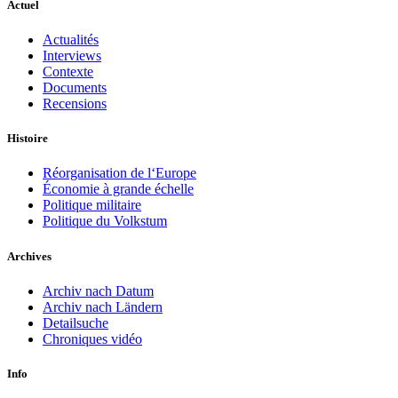
Actuel
Actualités
Interviews
Contexte
Documents
Recensions
Histoire
Réorganisation de l‘Europe
Économie à grande échelle
Politique militaire
Politique du Volkstum
Archives
Archiv nach Datum
Archiv nach Ländern
Detailsuche
Chroniques vidéo
Info