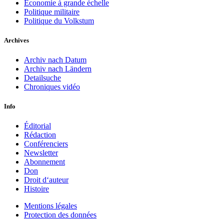
Économie à grande échelle
Politique militaire
Politique du Volkstum
Archives
Archiv nach Datum
Archiv nach Ländern
Detailsuche
Chroniques vidéo
Info
Éditorial
Rédaction
Conférenciers
Newsletter
Abonnement
Don
Droit d‘auteur
Histoire
Mentions légales
Protection des données