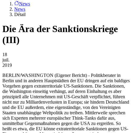
News
News
Détail
Die Ära der Sanktionskriege
(III)
18
juil.
2019
BERLIN/WASHINGTON
(Eigener Bericht) - Politikberater in
Berlin und in anderen Hauptstädten der EU dringen auf ein baldiges
Vorgehen gegen extraterritoriale US-Sanktionen. Die Sanktionen,
die Washington einseitig verhängt, auf deren Einhaltung es aber
prinzipiell alle Unternehmen mit US-Geschäft verpflichtet, führen
nicht nur zu Milliardenverlusten in Europa; sie hindern Deutschland
und die EU außerdem, eine eigenständige, von den Vereinigten
Staaten unabhängige Weltpolitik zu treiben. Mittlerweile sprechen
sich Experten mehrerer europäischer Think-Tanks dafür aus,
unmittelbar Gegenmaßnahmen gegen die USA zu ergreifen. So
heißt es etwa, die EU könne extraterritoriale Sanktionen gegen US-