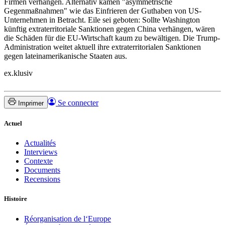
Firmen verhängen. Alternativ kämen "asymmetrische
Gegenmaßnahmen" wie das Einfrieren der Guthaben von US-
Unternehmen in Betracht. Eile sei geboten: Sollte Washington
künftig extraterritoriale Sanktionen gegen China verhängen, wären
die Schäden für die EU-Wirtschaft kaum zu bewältigen. Die Trump-
Administration weitet aktuell ihre extraterritorialen Sanktionen
gegen lateinamerikanische Staaten aus.
ex.klusiv
Se connecter
Imprimer
Actuel
Actualités
Interviews
Contexte
Documents
Recensions
Histoire
Réorganisation de l‘Europe