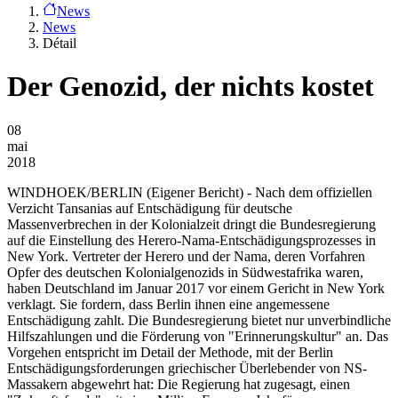
News
News
Détail
Der Genozid, der nichts kostet
08
mai
2018
WINDHOEK/BERLIN
(Eigener Bericht) - Nach dem offiziellen
Verzicht Tansanias auf Entschädigung für deutsche
Massenverbrechen in der Kolonialzeit dringt die Bundesregierung
auf die Einstellung des Herero-Nama-Entschädigungsprozesses in
New York. Vertreter der Herero und der Nama, deren Vorfahren
Opfer des deutschen Kolonialgenozids in Südwestafrika waren,
haben Deutschland im Januar 2017 vor einem Gericht in New York
verklagt. Sie fordern, dass Berlin ihnen eine angemessene
Entschädigung zahlt. Die Bundesregierung bietet nur unverbindliche
Hilfszahlungen und die Förderung von "Erinnerungskultur" an. Das
Vorgehen entspricht im Detail der Methode, mit der Berlin
Entschädigungsforderungen griechischer Überlebender von NS-
Massakern abgewehrt hat: Die Regierung hat zugesagt, einen