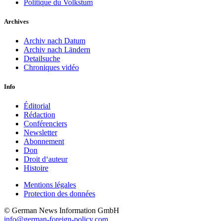
Politique du Volkstum
Archives
Archiv nach Datum
Archiv nach Ländern
Detailsuche
Chroniques vidéo
Info
Éditorial
Rédaction
Conférenciers
Newsletter
Abonnement
Don
Droit d‘auteur
Histoire
Mentions légales
Protection des données
© German News Information GmbH
info@german-foreign-policy.com