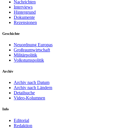
Nachrichten
Interviews
Hintergrund
Dokumente
Rezensionen
Geschichte
Neuordnung Europas
Großraumwirtschaft
Militärpolitik
Volkstumspolitik
Archiv
Archiv nach Datum
Archiv nach Ländern
Detailsuche
Video-Kolumnen
Info
Editorial
Redaktion