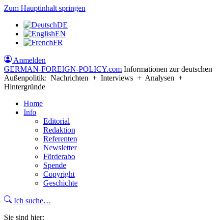
Zum Hauptinhalt springen
DE
EN
FR
Anmelden
GERMAN-FOREIGN-POLICY
.com
Informationen zur deutschen
Außenpolitik: Nachrichten + Interviews + Analysen +
Hintergründe
Home
Info
Editorial
Redaktion
Referenten
Newsletter
Förderabo
Spende
Copyright
Geschichte
Ich suche…
Sie sind hier: