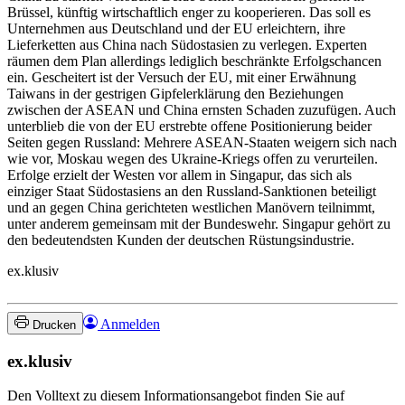
Brüssel, künftig wirtschaftlich enger zu kooperieren. Das soll es
Unternehmen aus Deutschland und der EU erleichtern, ihre
Lieferketten aus China nach Südostasien zu verlegen. Experten
räumen dem Plan allerdings lediglich beschränkte Erfolgschancen
ein. Gescheitert ist der Versuch der EU, mit einer Erwähnung
Taiwans in der gestrigen Gipfelerklärung den Beziehungen
zwischen der ASEAN und China ernsten Schaden zuzufügen. Auch
unterblieb die von der EU erstrebte offene Positionierung beider
Seiten gegen Russland: Mehrere ASEAN-Staaten weigern sich nach
wie vor, Moskau wegen des Ukraine-Kriegs offen zu verurteilen.
Erfolge erzielt der Westen vor allem in Singapur, das sich als
einziger Staat Südostasiens an den Russland-Sanktionen beteiligt
und an gegen China gerichteten westlichen Manövern teilnimmt,
unter anderem gemeinsam mit der Bundeswehr. Singapur gehört zu
den bedeutendsten Kunden der deutschen Rüstungsindustrie.
ex.klusiv
Anmelden
Drucken
ex.klusiv
Den Volltext zu diesem Informationsangebot finden Sie auf