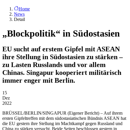
Home
News
Detail
„Blockpolitik“ in Südostasien
EU sucht auf erstem Gipfel mit ASEAN
ihre Stellung in Südostasien zu stärken –
zu Lasten Russlands und vor allem
Chinas. Singapur kooperiert militärisch
immer enger mit Berlin.
15
Dez
2022
BRÜSSEL/BERLIN/SINGAPUR
(Eigener Bericht) – Auf ihrem
ersten Gipfeltreffen mit dem südostasiatischen Bündnis ASEAN hat
die EU gestern ihre Stellung im Machtkampf gegen Russland und
China zu stärken versucht. Beide Seiten beschlossen gestern in