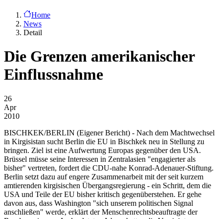
Home
News
Detail
Die Grenzen amerikanischer
Einflussnahme
26
Apr
2010
BISCHKEK/BERLIN
(Eigener Bericht) - Nach dem Machtwechsel
in Kirgisistan sucht Berlin die EU in Bischkek neu in Stellung zu
bringen. Ziel ist eine Aufwertung Europas gegenüber den USA.
Brüssel müsse seine Interessen in Zentralasien "engagierter als
bisher" vertreten, fordert die CDU-nahe Konrad-Adenauer-Stiftung.
Berlin setzt dazu auf engere Zusammenarbeit mit der seit kurzem
amtierenden kirgisischen Übergangsregierung - ein Schritt, dem die
USA und Teile der EU bisher kritisch gegenüberstehen. Er gehe
davon aus, dass Washington "sich unserem politischen Signal
anschließen" werde, erklärt der Menschenrechtsbeauftragte der