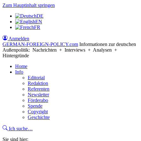
Zum Hauptinhalt springen
DE
EN
FR
Anmelden
GERMAN-FOREIGN-POLICY
.com
Informationen zur deutschen
Außenpolitik: Nachrichten + Interviews + Analysen +
Hintergründe
Home
Info
Editorial
Redaktion
Referenten
Newsletter
Förderabo
Spende
Copyright
Geschichte
Ich suche…
Sie sind hier: