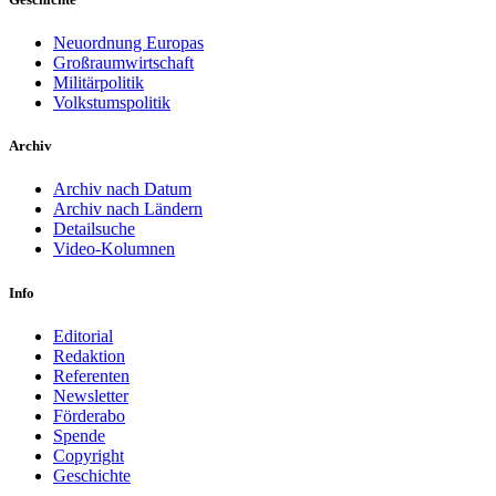
Neuordnung Europas
Großraumwirtschaft
Militärpolitik
Volkstumspolitik
Archiv
Archiv nach Datum
Archiv nach Ländern
Detailsuche
Video-Kolumnen
Info
Editorial
Redaktion
Referenten
Newsletter
Förderabo
Spende
Copyright
Geschichte