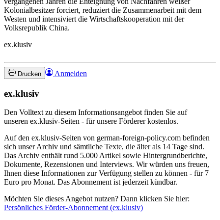
vergangenen Jahren die Enteignung von Nachfahren weißer
Kolonialbesitzer forciert, reduziert die Zusammenarbeit mit dem
Westen und intensiviert die Wirtschaftskooperation mit der
Volksrepublik China.
ex.klusiv
Anmelden
Drucken
ex.klusiv
Den Volltext zu diesem Informationsangebot finden Sie auf
unseren ex.klusiv-Seiten - für unsere Förderer kostenlos.
Auf den ex.klusiv-Seiten von german-foreign-policy.com befinden
sich unser Archiv und sämtliche Texte, die älter als 14 Tage sind.
Das Archiv enthält rund 5.000 Artikel sowie Hintergrundberichte,
Dokumente, Rezensionen und Interviews. Wir würden uns freuen,
Ihnen diese Informationen zur Verfügung stellen zu können - für 7
Euro pro Monat. Das Abonnement ist jederzeit kündbar.
Möchten Sie dieses Angebot nutzen? Dann klicken Sie hier:
Persönliches Förder-Abonnement (ex.klusiv)