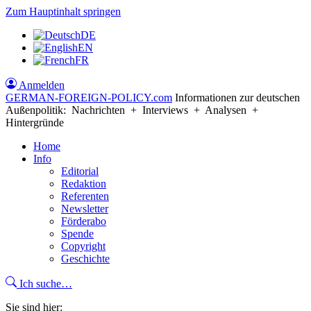
Zum Hauptinhalt springen
DE
EN
FR
Anmelden
GERMAN-FOREIGN-POLICY
.com
Informationen zur deutschen
Außenpolitik: Nachrichten + Interviews + Analysen +
Hintergründe
Home
Info
Editorial
Redaktion
Referenten
Newsletter
Förderabo
Spende
Copyright
Geschichte
Ich suche…
Sie sind hier: