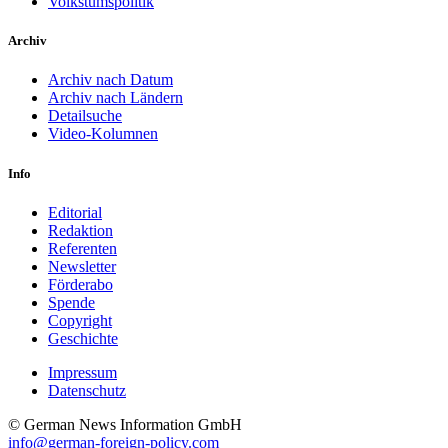
Volkstumspolitik
Archiv
Archiv nach Datum
Archiv nach Ländern
Detailsuche
Video-Kolumnen
Info
Editorial
Redaktion
Referenten
Newsletter
Förderabo
Spende
Copyright
Geschichte
Impressum
Datenschutz
© German News Information GmbH
info@german-foreign-policy.com