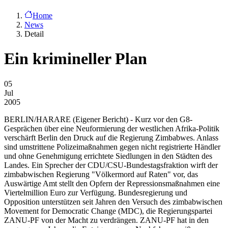
Home
News
Detail
Ein krimineller Plan
05
Jul
2005
BERLIN/HARARE
(Eigener Bericht) - Kurz vor den G8-
Gesprächen über eine Neuformierung der westlichen Afrika-Politik
verschärft Berlin den Druck auf die Regierung Zimbabwes. Anlass
sind umstrittene Polizeimaßnahmen gegen nicht registrierte Händler
und ohne Genehmigung errichtete Siedlungen in den Städten des
Landes. Ein Sprecher der CDU/CSU-Bundestagsfraktion wirft der
zimbabwischen Regierung "Völkermord auf Raten" vor, das
Auswärtige Amt stellt den Opfern der Repressionsmaßnahmen eine
Viertelmillion Euro zur Verfügung. Bundesregierung und
Opposition unterstützen seit Jahren den Versuch des zimbabwischen
Movement for Democratic Change (MDC), die Regierungspartei
ZANU-PF von der Macht zu verdrängen. ZANU-PF hat in den