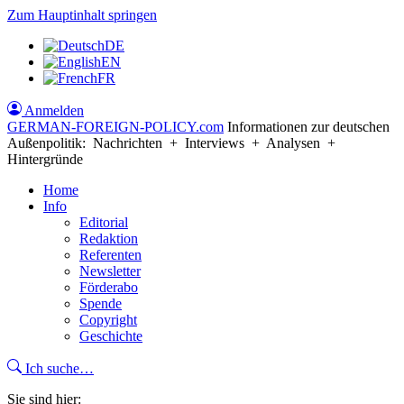
Zum Hauptinhalt springen
DE
EN
FR
Anmelden
GERMAN-FOREIGN-POLICY
.com
Informationen zur deutschen
Außenpolitik: Nachrichten + Interviews + Analysen +
Hintergründe
Home
Info
Editorial
Redaktion
Referenten
Newsletter
Förderabo
Spende
Copyright
Geschichte
Ich suche…
Sie sind hier: