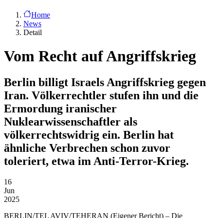
Home
News
Detail
Vom Recht auf Angriffskrieg
Berlin billigt Israels Angriffskrieg gegen
Iran. Völkerrechtler stufen ihn und die
Ermordung iranischer
Nuklearwissenschaftler als
völkerrechtswidrig ein. Berlin hat
ähnliche Verbrechen schon zuvor
toleriert, etwa im Anti-Terror-Krieg.
16
Jun
2025
BERLIN/TEL AVIV/TEHERAN
(Eigener Bericht) – Die