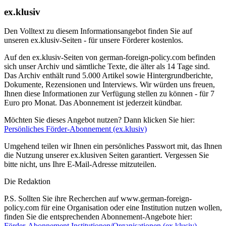
ex.klusiv
Den Volltext zu diesem Informationsangebot finden Sie auf
unseren ex.klusiv-Seiten - für unsere Förderer kostenlos.
Auf den ex.klusiv-Seiten von german-foreign-policy.com befinden
sich unser Archiv und sämtliche Texte, die älter als 14 Tage sind.
Das Archiv enthält rund 5.000 Artikel sowie Hintergrundberichte,
Dokumente, Rezensionen und Interviews. Wir würden uns freuen,
Ihnen diese Informationen zur Verfügung stellen zu können - für 7
Euro pro Monat. Das Abonnement ist jederzeit kündbar.
Möchten Sie dieses Angebot nutzen? Dann klicken Sie hier:
Persönliches Förder-Abonnement (ex.klusiv)
Umgehend teilen wir Ihnen ein persönliches Passwort mit, das Ihnen
die Nutzung unserer ex.klusiven Seiten garantiert. Vergessen Sie
bitte nicht, uns Ihre E-Mail-Adresse mitzuteilen.
Die Redaktion
P.S. Sollten Sie ihre Recherchen auf www.german-foreign-
policy.com für eine Organisation oder eine Institution nutzen wollen,
finden Sie die entsprechenden Abonnement-Angebote hier:
Förder-Abonnement Institutionen/Organisationen (ex.klusiv)