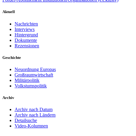
Aktuell
Nachrichten
Interviews
Hintergrund
Dokumente
Rezensionen
Geschichte
Neuordnung Europas
Großraumwirtschaft
Militärpolitik
Volkstumspolitik
Archiv
Archiv nach Datum
Archiv nach Ländern
Detailsuche
Video-Kolumnen